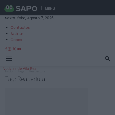
MENU
Sexta-feira, Agosto 7, 2026
Contactos
Assinar
Capas
Notícias de Vila Real
Início
Tags
Reabertura
Tag: Reabertura