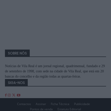
SOBRE NÓS
Notícias de Vila Real é um jornal regional, quadrimensal, fundado e 29
de setembro de 1998, com sede na cidade de Vila Real, que está em 20
bancas do concelho e da região todas as quartas-feiras.
SIGA-NOS
Contactos
Assinar
Ficha Técnica
Publicidade
Pontos de venda
Estatuto Editorial