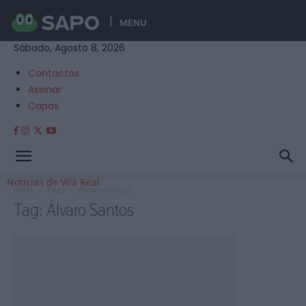
MENU
Sábado, Agosto 8, 2026
Contactos
Assinar
Capas
Notícias de Vila Real
Início
Tags
Álvaro Santos
Tag: Álvaro Santos