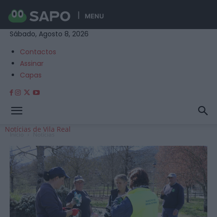
MENU
Sábado, Agosto 8, 2026
Contactos
Assinar
Capas
Notícias de Vila Real
Início
Notícias