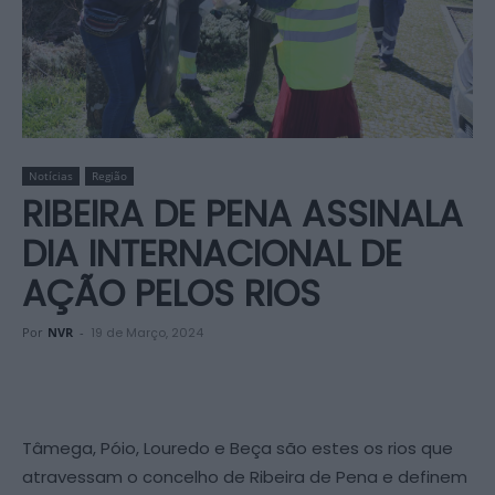
Notícias
Região
RIBEIRA DE PENA ASSINALA
DIA INTERNACIONAL DE
AÇÃO PELOS RIOS
Por
NVR
-
19 de Março, 2024
Tâmega, Póio, Louredo e Beça são estes os rios que
atravessam o concelho de Ribeira de Pena e definem