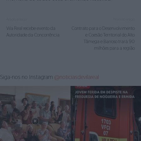
Artigo anterior
Próximo artigo
Vila Real recebe evento da
Contrato para o Desenvolvimento
Autoridade da Concorrência
e Coesão Territorial do Alto
Tâmega e Barroso trará 90
milhões para a região
Siga-nos no Instagram
@noticiasdevilareal