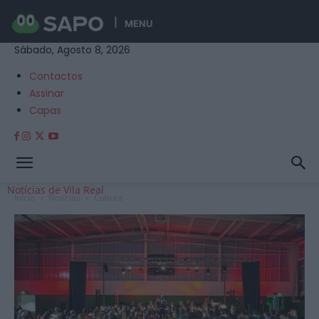
MENU
Sábado, Agosto 8, 2026
Contactos
Assinar
Capas
Notícias de Vila Real
Início
Notícias
Cultura