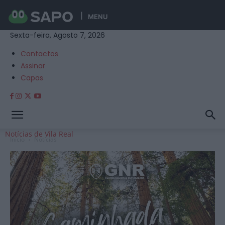
MENU
Sexta-feira, Agosto 7, 2026
Contactos
Assinar
Capas
Notícias de Vila Real
Início
Notícias