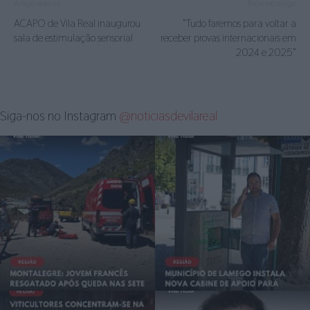
Artigo anterior
Próximo artigo
ACAPO de Vila Real inaugurou
“Tudo faremos para voltar a
sala de estimulação sensorial
receber provas internacionais em
2024 e 2025”
Siga-nos no Instagram
@noticiasdevilareal