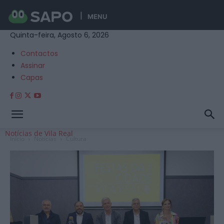
MENU
Quinta-feira, Agosto 6, 2026
Contactos
Assinar
Capas
Notícias de Vila Real
Início
Notícias
Cultura