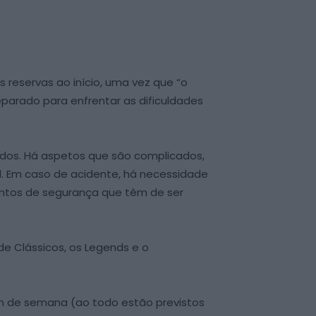
 reservas ao início, uma vez que “o
parado para enfrentar as dificuldades
rados. Há aspetos que são complicados,
l. Em caso de acidente, há necessidade
mentos de segurança que têm de ser
de Clássicos, os Legends e o
fim de semana (ao todo estão previstos