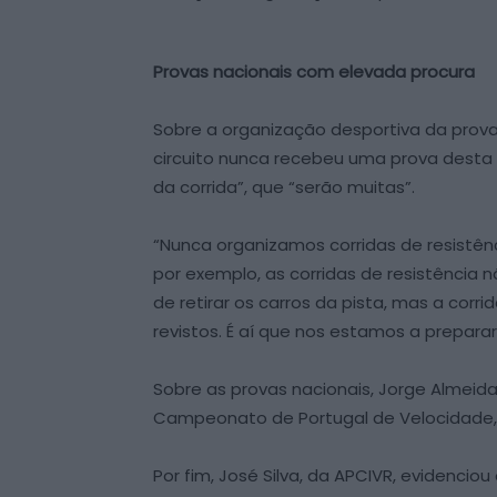
Provas nacionais com elevada procura
Sobre a organização desportiva da prova
circuito nunca recebeu uma prova desta 
da corrida”, que “serão muitas”.
“Nunca organizamos corridas de resistên
por exemplo, as corridas de resistência
de retirar os carros da pista, mas a co
revistos. É aí que nos estamos a preparar
Sobre as provas nacionais, Jorge Almeid
Campeonato de Portugal de Velocidade, c
Por fim, José Silva, da APCIVR, evidenci