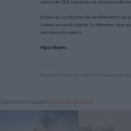
cerca de 250, incluindo os da prova de re
Sobre as condições de acolhimento do pú
todas um ecrã digital. Os bilhetes, que
semana completo.
Filipe Ribeiro
Artigo anterior
Festas da Cidade com mais de 100 eventos para tod
Siga-nos no Instagram
@noticiasdevilareal