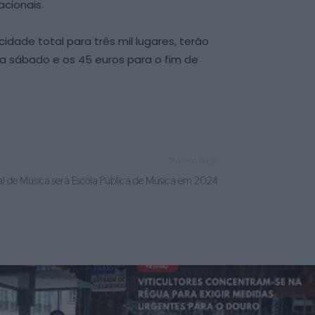
acionais.
dade total para três mil lugares, terão
ra sábado e os 45 euros para o fim de
Próximo artigo
al de Música será Escola Pública de Música em 2024