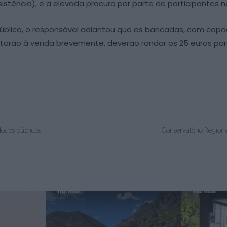
sistência), e a elevada procura por parte de participantes n
blico, o responsável adiantou que as bancadas, com capaci
 estarão à venda brevemente, deverão rondar os 25 euros pa
os os públicos
Conservatório Region