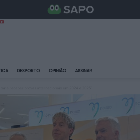
TICA
DESPORTO
OPINIÃO
ASSINAR
tar a receber provas internacionais em 2024 e 2025”