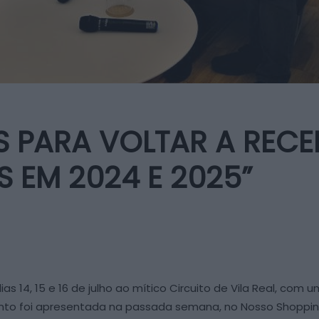
 PARA VOLTAR A RECE
S EM 2024 E 2025”
as 14, 15 e 16 de julho ao mítico Circuito de Vila Real, com 
ento foi apresentada na passada semana, no Nosso Shopping,