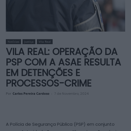
Notícias
Justiça
Vila Real
VILA REAL: OPERAÇÃO DA
PSP COM A ASAE RESULTA
EM DETENÇÕES E
PROCESSOS-CRIME
Por
Carlos Pereira Cardoso
-
7 de Novembro, 2024
A Polícia de Segurança Pública (PSP) em conjunto