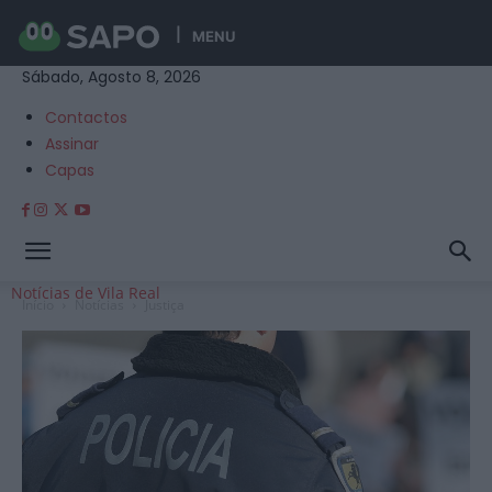
MENU
Sábado, Agosto 8, 2026
Contactos
Assinar
Capas
Notícias de Vila Real
Início
Notícias
Justiça