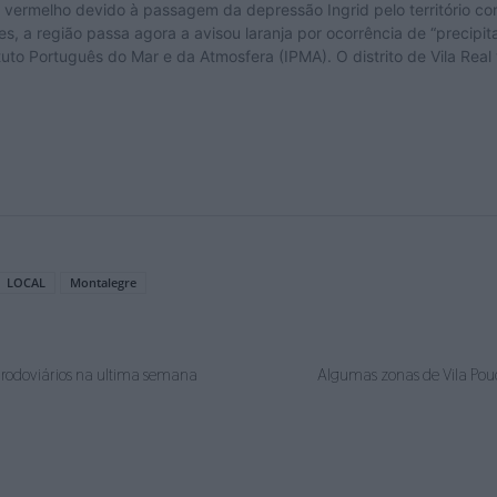
LOCAL
Montalegre
s rodoviários na ultima semana
Algumas zonas de Vila Pou