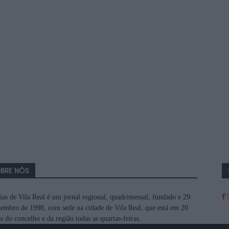
BRE NÓS
ias de Vila Real é um jornal regional, quadrimensal, fundado e 29
tembro de 1998, com sede na cidade de Vila Real, que está em 20
s do concelho e da região todas as quartas-feiras.