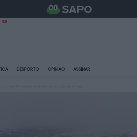
TICA
DESPORTO
OPINIÃO
ASSINAR
cipado em Montalegre devido ao estado do tempo