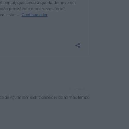
Próximo artigo
ca de Aguiar sem eletricidade devido ao mau tempo