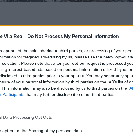
SCOLAR ANTECIPADO E
e Vila Real -
Do Not Process My Personal Information
TADO DO TEMPO
to opt-out of the sale, sharing to third parties, or processing of your per
formation for targeted advertising by us, please use the below opt-out s
r selection. Please note that after your opt-out request is processed y
eing interest-based ads based on personal information utilized by us or
disclosed to third parties prior to your opt-out. You may separately opt-
losure of your personal information by third parties on the IAB’s list of
. This information may also be disclosed by us to third parties on the
IA
Participants
that may further disclose it to other third parties.
par o transporte escolar dos alunos da Escola Dr. Bento da 
meteorológicas e o seu possível agravamento.
l Data Processing Opt Outs
o opt-out of the Sharing of my personal data.