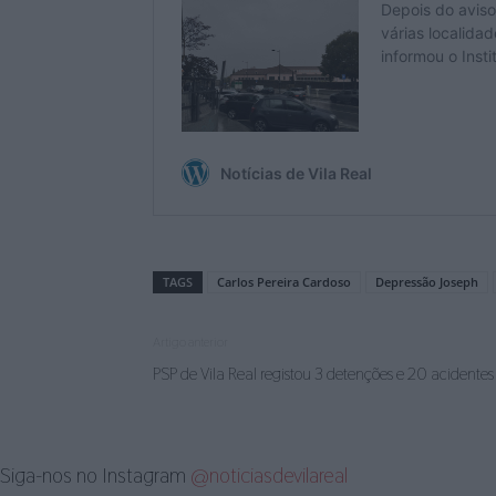
TAGS
Carlos Pereira Cardoso
Depressão Joseph
Artigo anterior
PSP de Vila Real registou 3 detenções e 20 acidente
Siga-nos no Instagram
@noticiasdevilareal