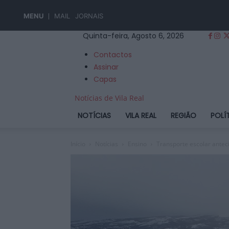
MENU
MAIL
JORNAIS
Quinta-feira, Agosto 6, 2026
Contactos
Assinar
Capas
Notícias de Vila Real
NOTÍCIAS
VILA REAL
REGIÃO
POLÍ
Início
Notícias
Ensino
Transporte escolar ante