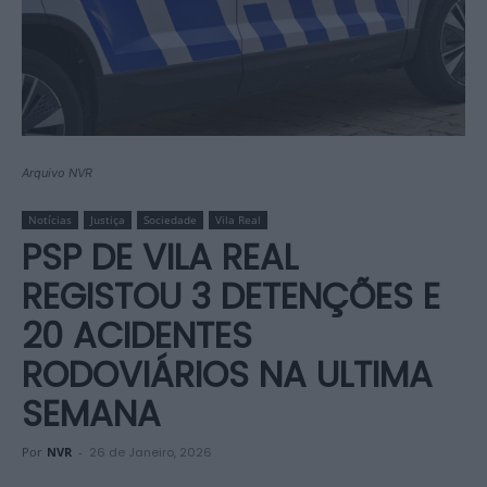
Arquivo NVR
Notícias
Justiça
Sociedade
Vila Real
PSP DE VILA REAL
REGISTOU 3 DETENÇÕES E
20 ACIDENTES
RODOVIÁRIOS NA ULTIMA
SEMANA
Por
NVR
-
26 de Janeiro, 2026