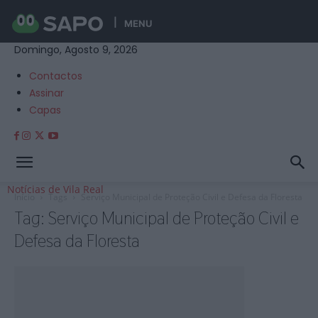
MENU
Domingo, Agosto 9, 2026
Contactos
Assinar
Capas
Notícias de Vila Real
Início
Tags
Serviço Municipal de Proteção Civil e Defesa da Floresta
Tag: Serviço Municipal de Proteção Civil e
Defesa da Floresta