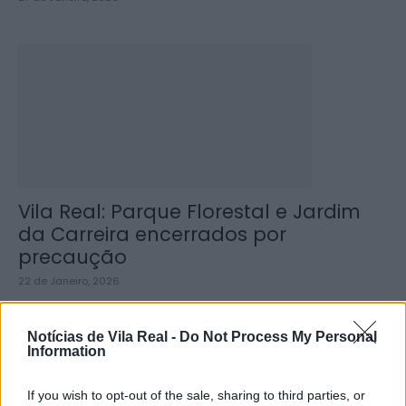
Vila Real: Parque Florestal e Jardim
da Carreira encerrados por
precaução
22 de Janeiro, 2026
Notícias de Vila Real -
Do Not Process My Personal
Information
Últimas
If you wish to opt-out of the sale, sharing to third parties, or