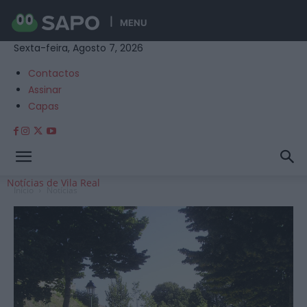
MENU
Sexta-feira, Agosto 7, 2026
Contactos
Assinar
Capas
Notícias de Vila Real
Início
Notícias