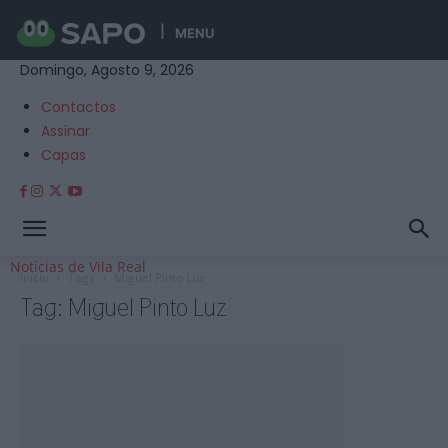
MENU
Domingo, Agosto 9, 2026
Contactos
Assinar
Capas
Notícias de Vila Real
Início
Tags
Miguel Pinto Luz
Tag: Miguel Pinto Luz