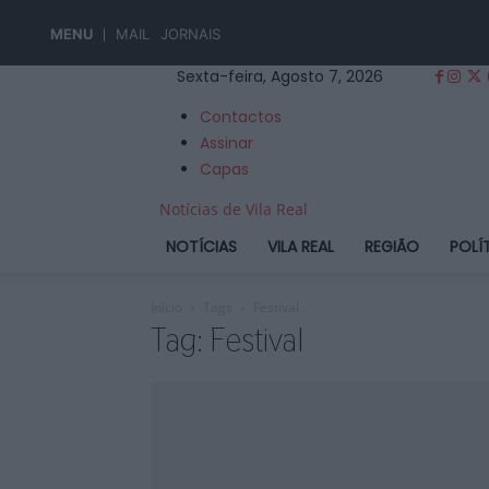
MENU
MAIL
JORNAIS
Sexta-feira, Agosto 7, 2026
Contactos
Assinar
Capas
Notícias de Vila Real
NOTÍCIAS
VILA REAL
REGIÃO
POLÍ
Início
Tags
Festival
Tag: Festival