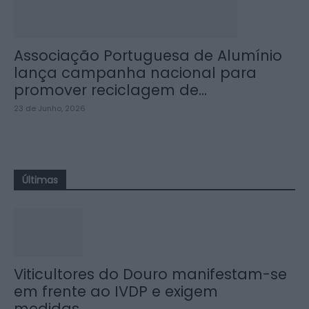
Associação Portuguesa de Alumínio
lança campanha nacional para
promover reciclagem de...
23 de Junho, 2026
Últimas
Viticultores do Douro manifestam-se
em frente ao IVDP e exigem
medidas...