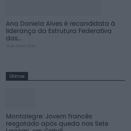
Ana Daniela Alves é recandidata à
liderança da Estrutura Federativa
das...
19 de Junho, 2026
Últimas
Montalegre: Jovem francês
resgatado após queda nas Sete
Lagoas, em Cabril