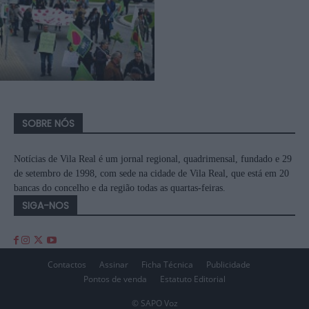
SOBRE NÓS
Notícias de Vila Real é um jornal regional, quadrimensal, fundado e 29
de setembro de 1998, com sede na cidade de Vila Real, que está em 20
bancas do concelho e da região todas as quartas-feiras.
SIGA-NOS
Contactos
Assinar
Ficha Técnica
Publicidade
Pontos de venda
Estatuto Editorial
© SAPO Voz