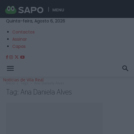
MENU
Quinta-feira, Agosto 6, 2026
Contactos
Assinar
Capas
Notícias de Vila Real
Início
Tags
Ana Daniela Alves
Tag: Ana Daniela Alves