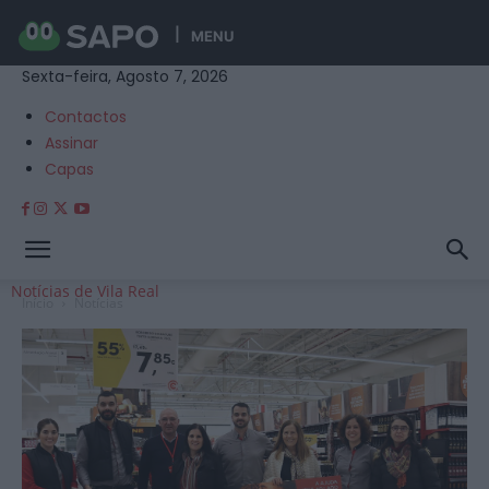
MENU
Sexta-feira, Agosto 7, 2026
Contactos
Assinar
Capas
Notícias de Vila Real
Início
Notícias