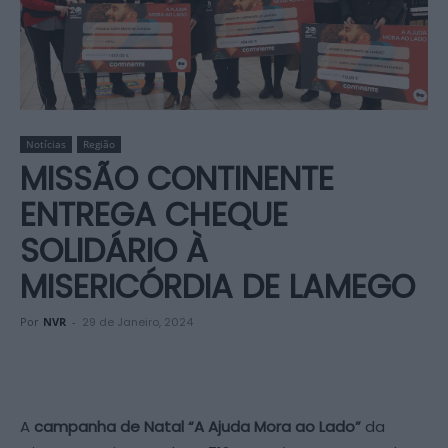
Notícias
Região
MISSÃO CONTINENTE
ENTREGA CHEQUE
SOLIDÁRIO À
MISERICÓRDIA DE LAMEGO
Por
NVR
-
29 de Janeiro, 2024
A
campanha de Natal
“A Ajuda Mora ao Lado”
da