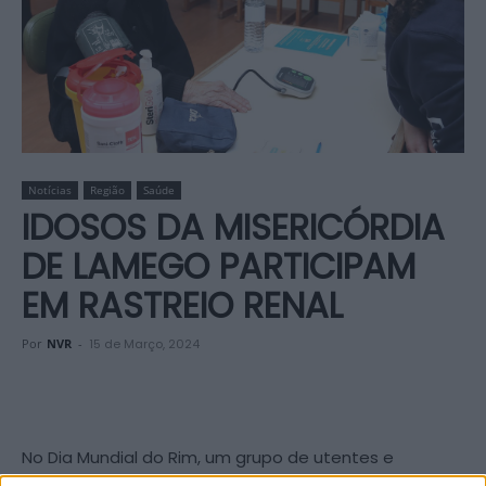
Notícias
Região
Saúde
IDOSOS DA MISERICÓRDIA
DE LAMEGO PARTICIPAM
EM RASTREIO RENAL
Por
NVR
-
15 de Março, 2024
No Dia Mundial do Rim, um grupo de utentes e
funcionárias do Lar da Santa Casa da Misericórdia de