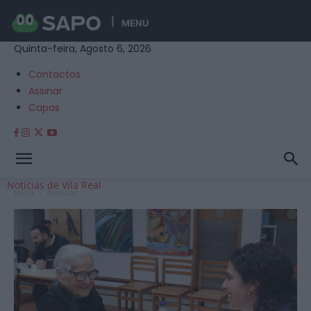
MENU
Quinta-feira, Agosto 6, 2026
Contactos
Assinar
Capas
Notícias de Vila Real
Início
Notícias