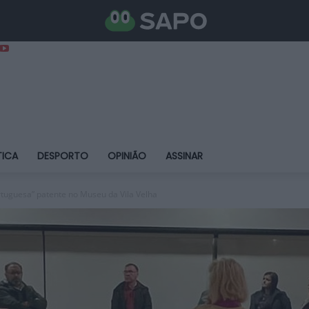
TICA
DESPORTO
OPINIÃO
ASSINAR
tuguesa” patente no Museu da Vila Velha