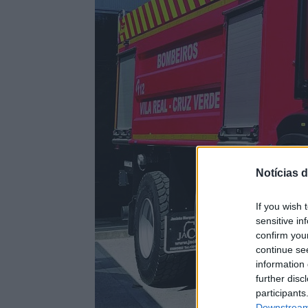
Notícias d
If you wish 
sensitive in
confirm you
continue se
information 
further disc
participants
Downstream 