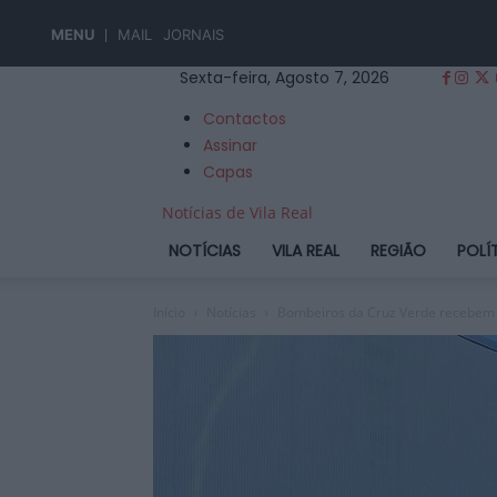
MENU
MAIL
JORNAIS
Sexta-feira, Agosto 7, 2026
Contactos
Assinar
Capas
Notícias de Vila Real
NOTÍCIAS
VILA REAL
REGIÃO
POLÍ
Início
Notícias
Bombeiros da Cruz Verde recebem n