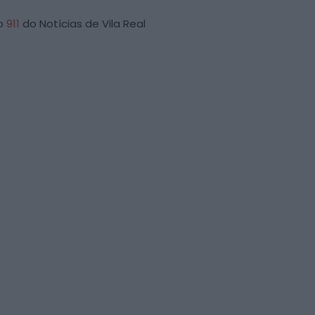
ro
911
do Notícias de Vila Real