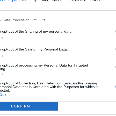
l Data Processing Opt Outs
o opt-out of the Sharing of my personal data.
In
o opt-out of the Sale of my Personal Data.
In
to opt-out of processing my Personal Data for Targeted
ing.
In
o opt-out of Collection, Use, Retention, Sale, and/or Sharing
ersonal Data that Is Unrelated with the Purposes for which it
lected.
Out
CONFIRM