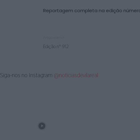
Reportagem completa na edição núme
Artigo anterior
Edição nº 912
Siga-nos no Instagram
@noticiasdevilareal