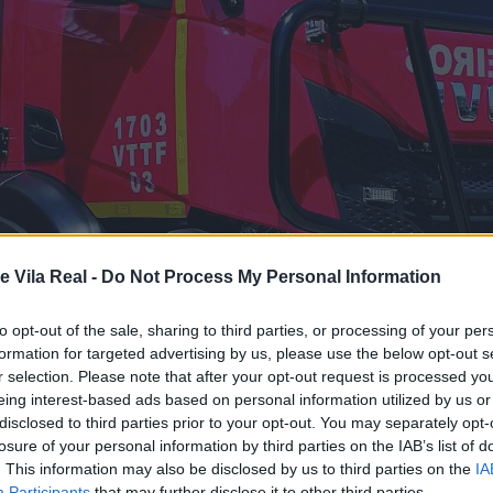
e Vila Real -
Do Not Process My Personal Information
to opt-out of the sale, sharing to third parties, or processing of your per
formation for targeted advertising by us, please use the below opt-out s
r selection. Please note that after your opt-out request is processed y
eing interest-based ads based on personal information utilized by us or
disclosed to third parties prior to your opt-out. You may separately opt-
losure of your personal information by third parties on the IAB’s list of
. This information may also be disclosed by us to third parties on the
IA
Participants
that may further disclose it to other third parties.