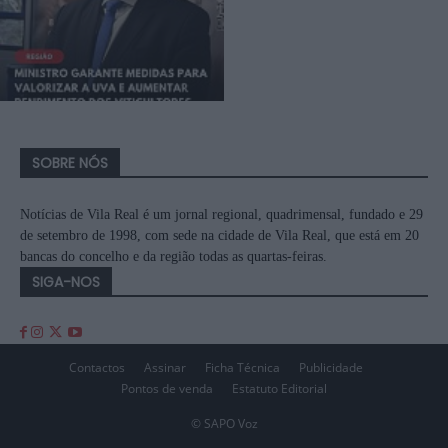
SOBRE NÓS
Notícias de Vila Real é um jornal regional, quadrimensal, fundado e 29
de setembro de 1998, com sede na cidade de Vila Real, que está em 20
bancas do concelho e da região todas as quartas-feiras.
SIGA-NOS
Contactos
Assinar
Ficha Técnica
Publicidade
Pontos de venda
Estatuto Editorial
© SAPO Voz