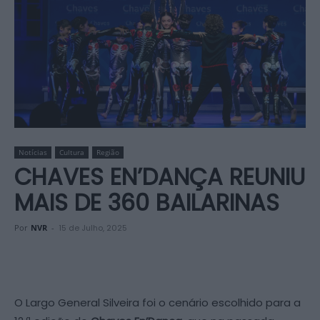
Notícias
Cultura
Região
CHAVES EN’DANÇA REUNIU
MAIS DE 360 BAILARINAS
Por
NVR
-
15 de Julho, 2025
O Largo General Silveira foi o cenário escolhido para a