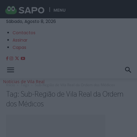
MENU
Sábado, Agosto 8, 2026
Contactos
Assinar
Capas
Notícias de Vila Real
Início
Tags
Sub-Região de Vila Real da Ordem dos Médicos
Tag: Sub-Região de Vila Real da Ordem
dos Médicos