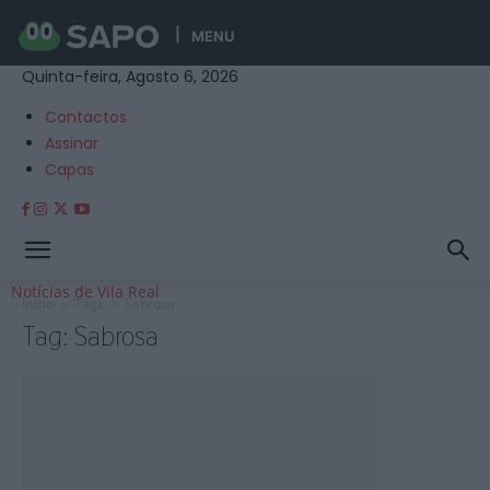
MENU
Quinta-feira, Agosto 6, 2026
Contactos
Assinar
Capas
Notícias de Vila Real
Início
Tags
Sabrosa
Tag: Sabrosa