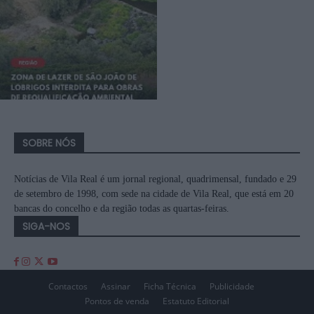
SOBRE NÓS
Notícias de Vila Real é um jornal regional, quadrimensal, fundado e 29
de setembro de 1998, com sede na cidade de Vila Real, que está em 20
bancas do concelho e da região todas as quartas-feiras.
SIGA-NOS
Contactos
Assinar
Ficha Técnica
Publicidade
Pontos de venda
Estatuto Editorial