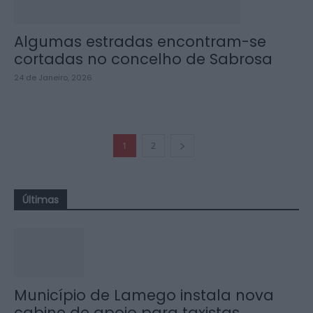
Algumas estradas encontram-se
cortadas no concelho de Sabrosa
24 de Janeiro, 2026
1
2
Últimas
Município de Lamego instala nova
cabine de apoio para taxistas