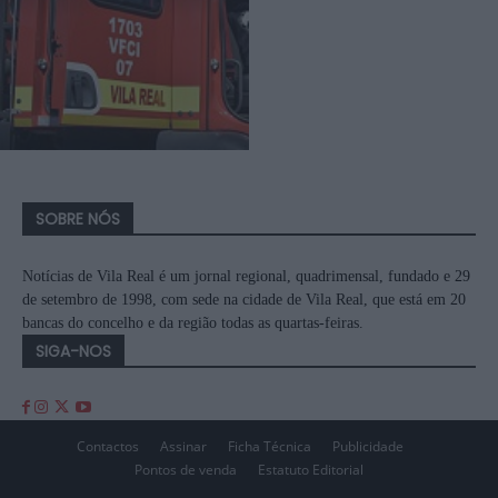
SOBRE NÓS
Notícias de Vila Real é um jornal regional, quadrimensal, fundado e 29
de setembro de 1998, com sede na cidade de Vila Real, que está em 20
bancas do concelho e da região todas as quartas-feiras.
SIGA-NOS
Contactos
Assinar
Ficha Técnica
Publicidade
Pontos de venda
Estatuto Editorial