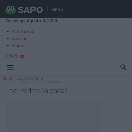
MENU
Domingo, Agosto 9, 2026
Contactos
Assinar
Capas
Notícias de Vila Real
Início
Tags
Pedras Salgadas
Tag: Pedras Salgadas