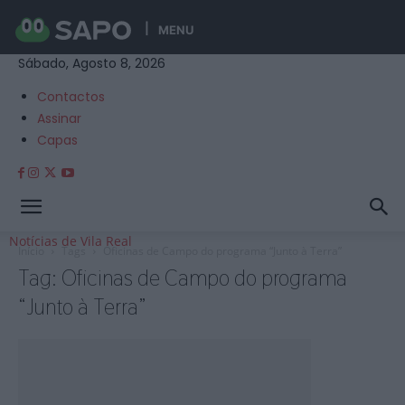
MENU
Sábado, Agosto 8, 2026
Contactos
Assinar
Capas
Notícias de Vila Real
Início
Tags
Oficinas de Campo do programa “Junto à Terra”
Tag: Oficinas de Campo do programa
“Junto à Terra”