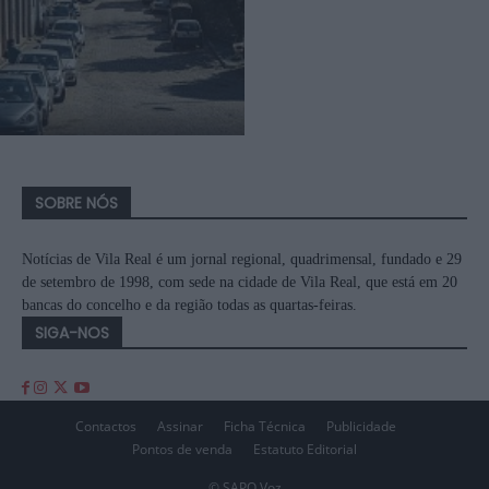
SOBRE NÓS
Notícias de Vila Real é um jornal regional, quadrimensal, fundado e 29
de setembro de 1998, com sede na cidade de Vila Real, que está em 20
bancas do concelho e da região todas as quartas-feiras.
SIGA-NOS
Contactos
Assinar
Ficha Técnica
Publicidade
Pontos de venda
Estatuto Editorial
© SAPO Voz