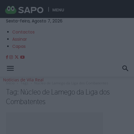
MENU
Sexta-feira, Agosto 7, 2026
Contactos
Assinar
Capas
Notícias de Vila Real
Início
Tags
Núcleo de Lamego da Liga dos Combatentes
Tag: Núcleo de Lamego da Liga dos
Combatentes