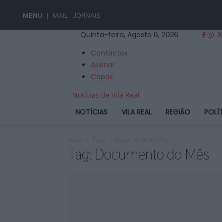
MENU
MAIL
JORNAIS
Quinta-feira, Agosto 6, 2026
Contactos
Assinar
Capas
Notícias de Vila Real
NOTÍCIAS
VILA REAL
REGIÃO
POLÍ
Início
Tags
Documento do Mês
Tag: Documento do Mês