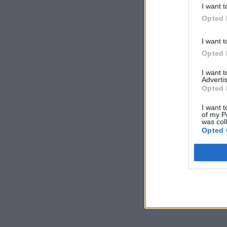
I want t
Opted 
I want t
Opted 
I want 
Advertis
Opted 
I want t
of my P
was col
Opted 