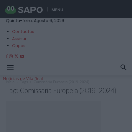
MENU
Quinta-feira, Agosto 6, 2026
Contactos
Assinar
Capas
Notícias de Vila Real
Início
Tags
Comissária Europeia (2019–2024)
Tag: Comissária Europeia (2019–2024)