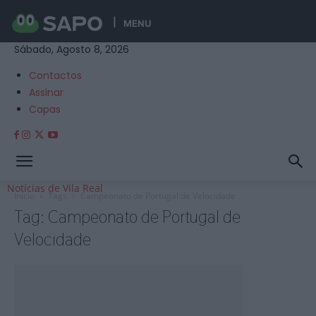
MENU
Sábado, Agosto 8, 2026
Contactos
Assinar
Capas
Notícias de Vila Real
Início
Tags
Campeonato de Portugal de Velocidade
Tag: Campeonato de Portugal de
Velocidade