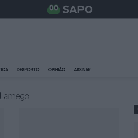
TICA
DESPORTO
OPINIÃO
ASSINAR
e Lamego