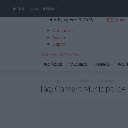
MENU
MAIL
JORNAIS
Sábado, Agosto 8, 2026
Contactos
Assinar
Capas
Notícias de Vila Real
NOTÍCIAS
VILA REAL
REGIÃO
POLÍ
Início
Tags
Câmara Municipal de Lamego
Tag: Câmara Municipal d