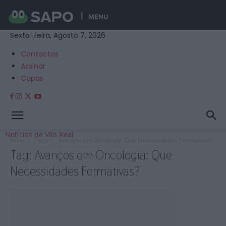
MENU
Sexta-feira, Agosto 7, 2026
Contactos
Assinar
Capas
Notícias de Vila Real
Início
Tags
Avanços em Oncologia: Que Necessidades Formativas?
Tag: Avanços em Oncologia: Que
Necessidades Formativas?