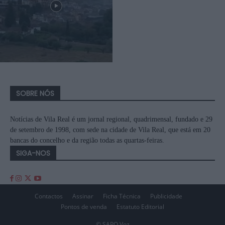
SOBRE NÓS
Notícias de Vila Real é um jornal regional, quadrimensal, fundado e 29
de setembro de 1998, com sede na cidade de Vila Real, que está em 20
bancas do concelho e da região todas as quartas-feiras.
SIGA-NOS
Contactos
Assinar
Ficha Técnica
Publicidade
Pontos de venda
Estatuto Editorial
© SAPO Voz