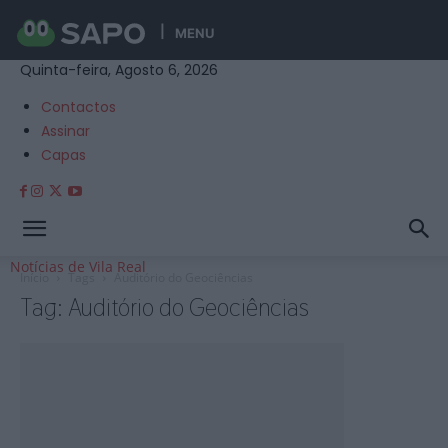
MENU
Quinta-feira, Agosto 6, 2026
Contactos
Assinar
Capas
Notícias de Vila Real
Início
Tags
Auditório do Geociências
Tag: Auditório do Geociências