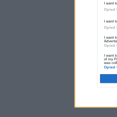
I want t
Opted 
I want t
Opted 
I want 
Advertis
Opted 
I want t
of my P
was col
Opted 