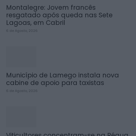
Montalegre: Jovem francês
resgatado após queda nas Sete
Lagoas, em Cabril
6 de Agosto, 2026
Município de Lamego instala nova
cabine de apoio para taxistas
6 de Agosto, 2026
Viticultores concentram-se na Régua