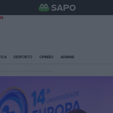
TICA
DESPORTO
OPINIÃO
ASSINAR
mocrata vai estar em Mondim de Basto