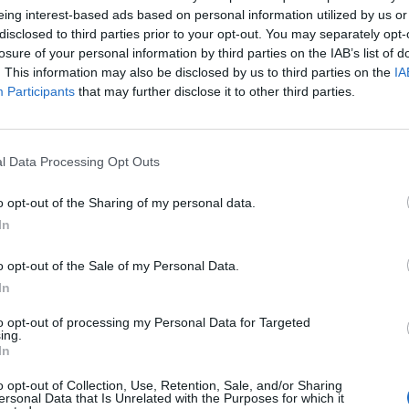
eing interest-based ads based on personal information utilized by us or
disclosed to third parties prior to your opt-out. You may separately opt-
losure of your personal information by third parties on the IAB’s list of
. This information may also be disclosed by us to third parties on the
IA
Participants
that may further disclose it to other third parties.
l Data Processing Opt Outs
o opt-out of the Sharing of my personal data.
 JUVENTUDE SOCIAL D
In
IM DE BASTO
o opt-out of the Sale of my Personal Data.
In
to opt-out of processing my Personal Data for Targeted
ing.
In
o opt-out of Collection, Use, Retention, Sale, and/or Sharing
ersonal Data that Is Unrelated with the Purposes for which it