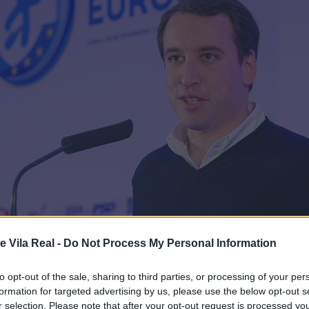
e Vila Real -
Do Not Process My Personal Information
to opt-out of the sale, sharing to third parties, or processing of your per
formation for targeted advertising by us, please use the below opt-out s
r selection. Please note that after your opt-out request is processed y