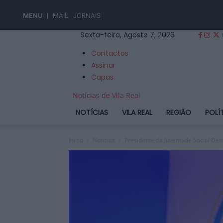
MENU
MAIL
JORNAIS
Sexta-feira, Agosto 7, 2026
Contactos
Assinar
Capas
Notícias de Vila Real
NOTÍCIAS
VILA REAL
REGIÃO
POLÍ
Início
Notícias
Presidente da Juventude Social De