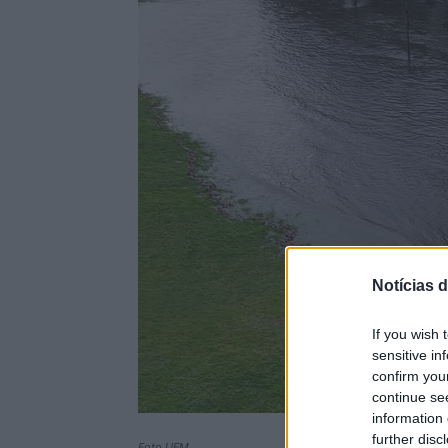
Notícias d
If you wish 
sensitive in
confirm you
continue se
information 
further disc
Foto UFM