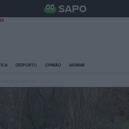
TICA
DESPORTO
OPINIÃO
ASSINAR
bida do caudal do rio