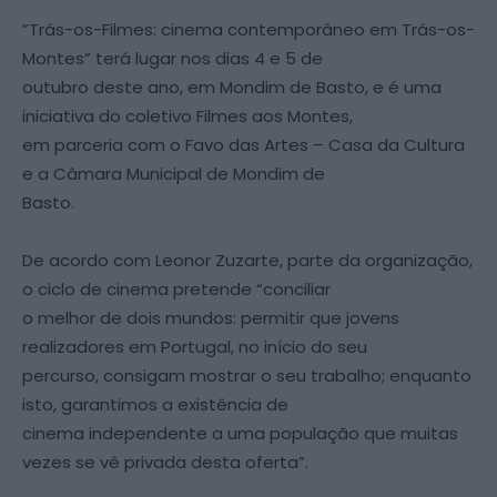
”Trás-os-Filmes: cinema contemporâneo em Trás-os-
Montes” terá lugar nos dias 4 e 5 de
outubro deste ano, em Mondim de Basto, e é uma
iniciativa do coletivo Filmes aos Montes,
em parceria com o Favo das Artes – Casa da Cultura
e a Câmara Municipal de Mondim de
Basto.
De acordo com Leonor Zuzarte, parte da organização,
o ciclo de cinema pretende “conciliar
o melhor de dois mundos: permitir que jovens
realizadores em Portugal, no início do seu
percurso, consigam mostrar o seu trabalho; enquanto
isto, garantimos a existência de
cinema independente a uma população que muitas
vezes se vê privada desta oferta”.