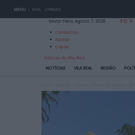
MENU
MAIL
JORNAIS
Sexta-feira, Agosto 7, 2026
Contactos
Assinar
Capas
Notícias de Vila Real
NOTÍCIAS
VILA REAL
REGIÃO
POLÍ
Início
Notícias
Cultura
Núcleo Museológico de Fa