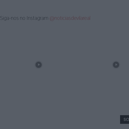
Siga-nos no Instagram
@noticiasdevilareal
SO