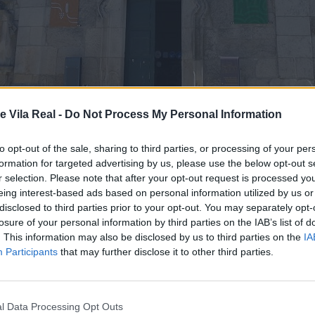
e Vila Real -
Do Not Process My Personal Information
to opt-out of the sale, sharing to third parties, or processing of your per
formation for targeted advertising by us, please use the below opt-out s
r selection. Please note that after your opt-out request is processed y
LÓGICO DE FAVAIOS –
eing interest-based ads based on personal information utilized by us or
disclosed to third parties prior to your opt-out. You may separately opt-
losure of your personal information by third parties on the IAB’s list of
 SUPERAR NÚMERO DE V
. This information may also be disclosed by us to third parties on the
IA
Participants
that may further disclose it to other third parties.
l Data Processing Opt Outs