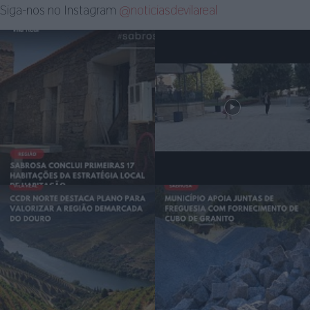
Siga-nos no Instagram
@noticiasdevilareal