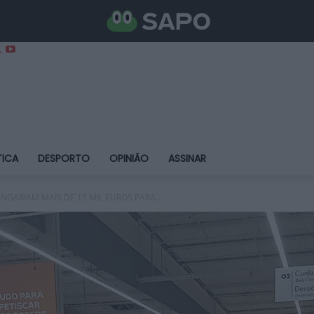
TICA
DESPORTO
OPINIÃO
ASSINAR
ANGARIAM MAIS DE 15 MIL EUROS PARA...