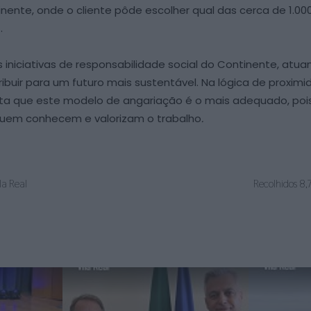
te, onde o cliente pôde escolher qual das cerca de 1.000 
.
iniciativas de responsabilidade social do Continente, atua
ibuir para um futuro mais sustentável. Na lógica de proxim
a que este modelo de angariação é o mais adequado, pois p
 quem conhecem e valorizam o trabalho
.
la Real
Recolhidos 8,