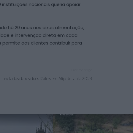
instituições nacionais queria apoiar
ndo há 20 anos nos eixos alimentação,
idade e intervenção direta em cada
ermite aos clientes contribuir para
Próximo artigo
7 toneladas de resíduos têxteis em Alijó durante 2023