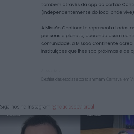
também através da app do cartão Continen
(independentemente do local onde vive)
A Missão Continente representa todas as 
pessoas e planeta, querendo assim contr
comunidade, a Missão Continente acredit
instituições que lhes são próximas e de
Artigo anterior
Desfiles das escolas e corso animam Carnaval em Vi
Siga-nos no Instagram
@noticiasdevilareal