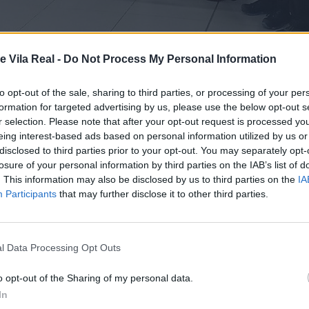
e Vila Real -
Do Not Process My Personal Information
to opt-out of the sale, sharing to third parties, or processing of your per
formation for targeted advertising by us, please use the below opt-out s
r selection. Please note that after your opt-out request is processed y
eing interest-based ads based on personal information utilized by us or
disclosed to third parties prior to your opt-out. You may separately opt-
losure of your personal information by third parties on the IAB’s list of
. This information may also be disclosed by us to third parties on the
IA
NTE DE VILA REAL ANG
Participants
that may further disclose it to other third parties.
ARA 5 INSTITUIÇÕES LO
l Data Processing Opt Outs
o opt-out of the Sharing of my personal data.
In