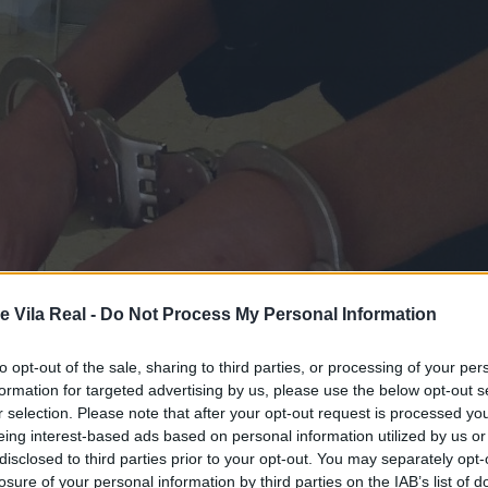
e Vila Real -
Do Not Process My Personal Information
to opt-out of the sale, sharing to third parties, or processing of your per
formation for targeted advertising by us, please use the below opt-out s
r selection. Please note that after your opt-out request is processed y
eing interest-based ads based on personal information utilized by us or
disclosed to third parties prior to your opt-out. You may separately opt-
losure of your personal information by third parties on the IAB’s list of