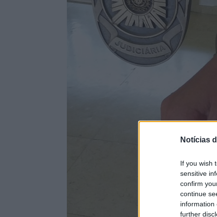
Notícias d
If you wish 
sensitive in
confirm you
continue se
information 
further disc