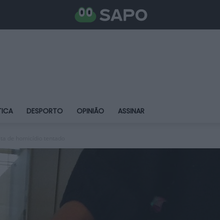
TICA
DESPORTO
OPINIÃO
ASSINAR
ta de homicídio tentado