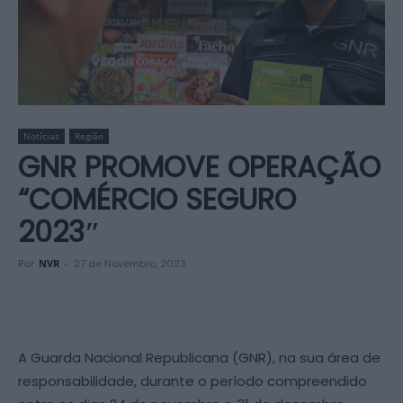
Notícias
Região
GNR PROMOVE OPERAÇÃO
“COMÉRCIO SEGURO
2023″
Por
NVR
-
27 de Novembro, 2023
A Guarda Nacional Republicana (GNR), na sua área de
responsabilidade, durante o período compreendido