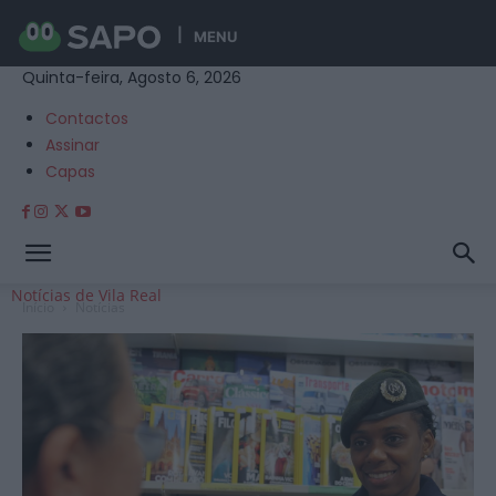
MENU
Quinta-feira, Agosto 6, 2026
Contactos
Assinar
Capas
Notícias de Vila Real
Início
Notícias