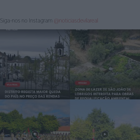
Siga-nos no Instagram
@noticiasdevilareal