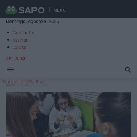
MENU
Domingo, Agosto 9, 2026
Contactos
Assinar
Capas
Notícias de Vila Real
Início
Notícias
Ensino