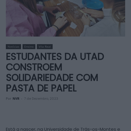
Notícias
Ensino
Vila Real
ESTUDANTES DA UTAD
CONSTROEM
SOLIDARIEDADE COM
PASTA DE PAPEL
Por
NVR
-
7 de Dezembro, 2023
Está a nascer, na Universidade de Trás-os-Montes e