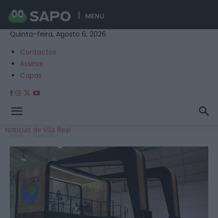
MENU
Quinta-feira, Agosto 6, 2026
Contactos
Assinar
Capas
Notícias de Vila Real
Início
Notícias