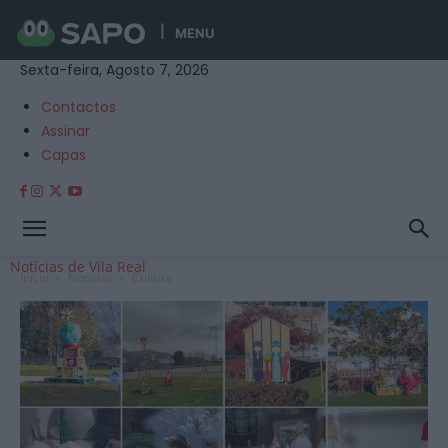
MENU
Sexta-feira, Agosto 7, 2026
Contactos
Assinar
Capas
Notícias de Vila Real
Início
Notícias
Cultura