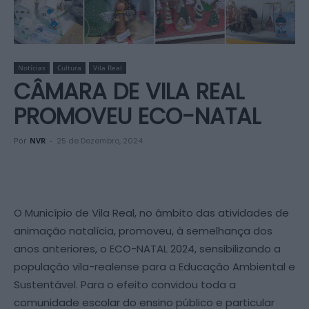
Notícias
Cultura
Vila Real
CÂMARA DE VILA REAL
PROMOVEU ECO-NATAL
Por
NVR
-
25 de Dezembro, 2024
O Município de Vila Real, no âmbito das atividades de
animação natalícia, promoveu, à semelhança dos
anos anteriores, o ECO-NATAL 2024, sensibilizando a
população vila-realense para a Educação Ambiental e
Sustentável. Para o efeito convidou toda a
comunidade escolar do ensino público e particular