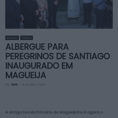
Notícias
Política
ALBERGUE PARA
PEREGRINOS DE SANTIAGO
INAUGURADO EM
MAGUEIJA
Por
NVR
-
18 de Abril, 2024
A antiga Escola Primária de Magueijinha é agora o