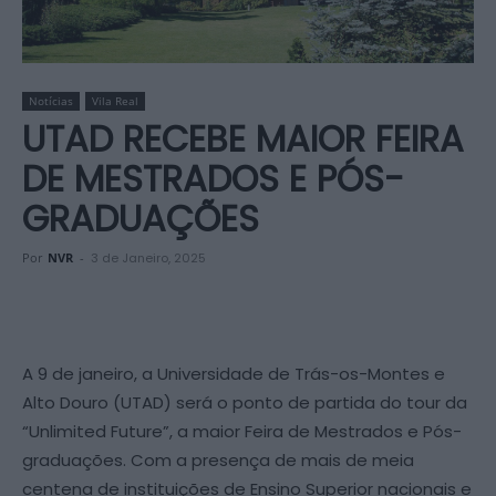
Notícias
Vila Real
UTAD RECEBE MAIOR FEIRA
DE MESTRADOS E PÓS-
GRADUAÇÕES
Por
NVR
-
3 de Janeiro, 2025
A 9 de janeiro, a Universidade de Trás-os-Montes e
Alto Douro (UTAD) será o ponto de partida do tour da
“Unlimited Future”, a maior Feira de Mestrados e Pós-
graduações. Com a presença de mais de meia
centena de instituições de Ensino Superior nacionais e