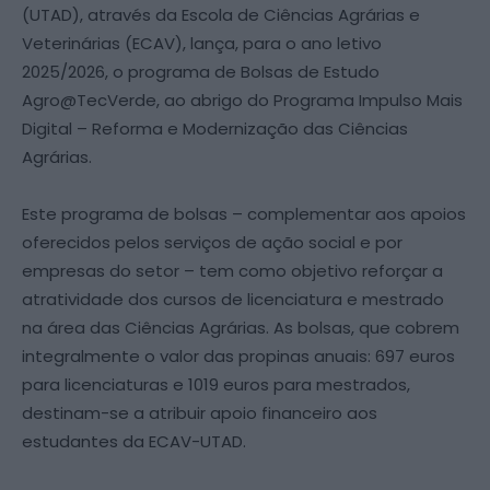
(UTAD), através da Escola de Ciências Agrárias e
Veterinárias (ECAV), lança, para o ano letivo
2025/2026, o programa de Bolsas de Estudo
Agro@TecVerde, ao abrigo do Programa Impulso Mais
Digital – Reforma e Modernização das Ciências
Agrárias.
Este programa de bolsas – complementar aos apoios
oferecidos pelos serviços de ação social e por
empresas do setor – tem como objetivo reforçar a
atratividade dos cursos de licenciatura e mestrado
na área das Ciências Agrárias. As bolsas, que cobrem
integralmente o valor das propinas anuais: 697 euros
para licenciaturas e 1019 euros para mestrados,
destinam-se a atribuir apoio financeiro aos
estudantes da ECAV-UTAD.