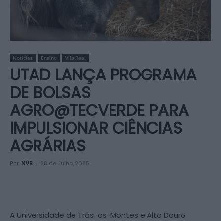
Notícias
Ensino
Vila Real
UTAD LANÇA PROGRAMA
DE BOLSAS
AGRO@TECVERDE PARA
IMPULSIONAR CIÊNCIAS
AGRÁRIAS
Por
NVR
-
28 de Julho, 2025
A Universidade de Trás-os-Montes e Alto Douro