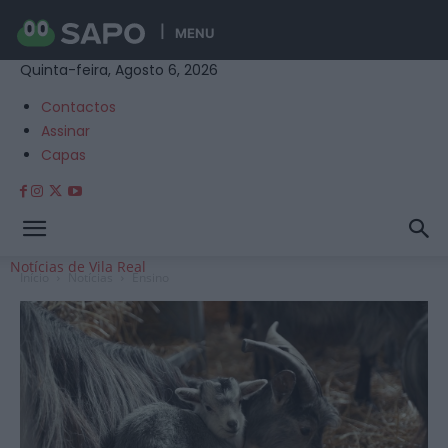
MENU
Quinta-feira, Agosto 6, 2026
Contactos
Assinar
Capas
Notícias de Vila Real
Início
Notícias
Ensino